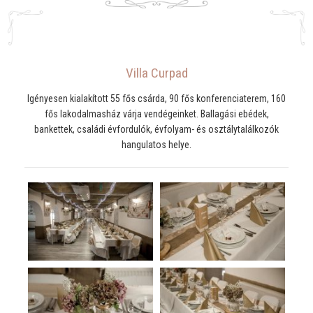
Villa Curpad
Igényesen kialakított 55 fős csárda, 90 fős konferenciaterem, 160
fős lakodalmasház várja vendégeinket. Ballagási ebédek,
bankettek, családi évfordulók, évfolyam- és osztálytalálkozók
hangulatos helye.