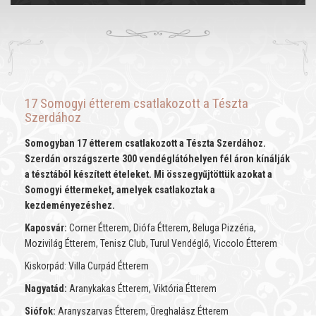
17 Somogyi étterem csatlakozott a Tészta
Szerdához
Somogyban 17 étterem csatlakozott a Tészta Szerdához.
Szerdán országszerte 300 vendéglátóhelyen fél áron kínálják
a tésztából készített ételeket. Mi összegyűjtöttük azokat a
Somogyi éttermeket, amelyek csatlakoztak a
kezdeményezéshez.
Kaposvár:
Corner Étterem, Diófa Étterem, Beluga Pizzéria,
Mozivilág Étterem, Tenisz Club, Turul Vendéglő, Viccolo Étterem
Kiskorpád: Villa Curpád Étterem
Nagyatád:
Aranykakas Étterem, Viktória Étterem
Siófok:
Aranyszarvas Étterem, Öreghalász Étterem