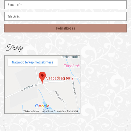
Térkép